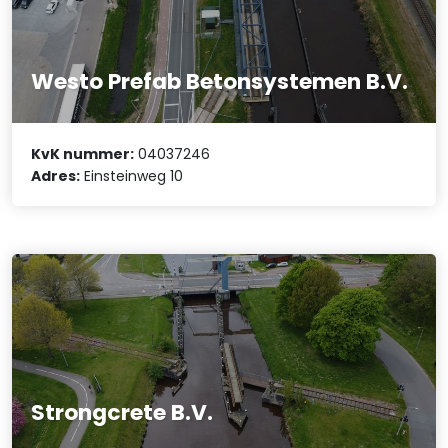
Westo Prefab Betonsystemen B.V.
KvK nummer:
04037246
Adres:
Einsteinweg 10
Strongcrete B.V.