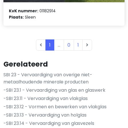
KvK nummer:
01182914
Plaats:
Sleen
1
...
0
1
Gerelateerd
SBI 23 - Vervaardiging van overige niet-
metaalhoudende minerale producten
-SBI 23.1 - Vervaardiging van glas en glaswerk
-SBI 23.11 - Vervaardiging van vlakglas
-SBI 23.12 - Vormen en bewerken van vlakglas
-SBI 23.13 - Vervaardiging van holglas
-SBI 23.14 - Vervaardiging van glasvezels