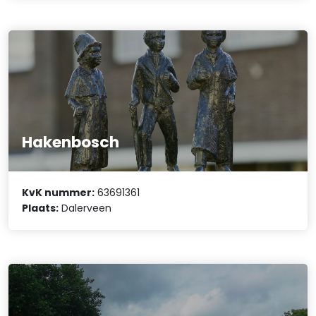
Hakenbosch
KvK nummer:
63691361
Plaats:
Dalerveen