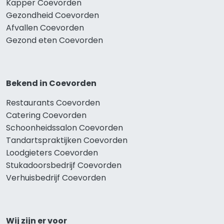
Kapper Coevorden
Gezondheid Coevorden
Afvallen Coevorden
Gezond eten Coevorden
Bekend in Coevorden
Restaurants Coevorden
Catering Coevorden
Schoonheidssalon Coevorden
Tandartspraktijken Coevorden
Loodgieters Coevorden
Stukadoorsbedrijf Coevorden
Verhuisbedrijf Coevorden
Wij zijn er voor