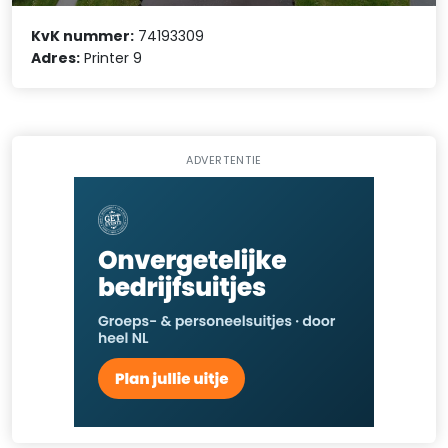
KvK nummer:
74193309
Adres:
Printer 9
ADVERTENTIE