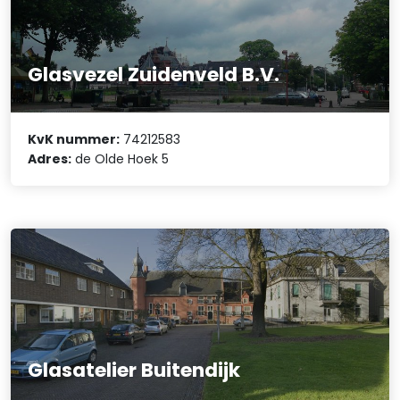
Glasvezel Zuidenveld B.V.
KvK nummer:
74212583
Adres:
de Olde Hoek 5
Glasatelier Buitendijk