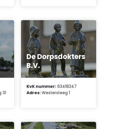
De Dorpsdokters
B.V.
KvK nummer:
63418347
 31
Adres:
Westersteeg 1