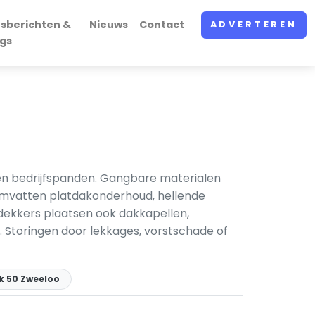
sberichten &
Nieuws
Contact
ADVERTEREN
gs
n bedrijfspanden. Gangbare materialen
 omvatten platdakonderhoud, hellende
dekkers plaatsen ook dakkapellen,
 Storingen door lekkages, vorstschade of
k 50 Zweeloo