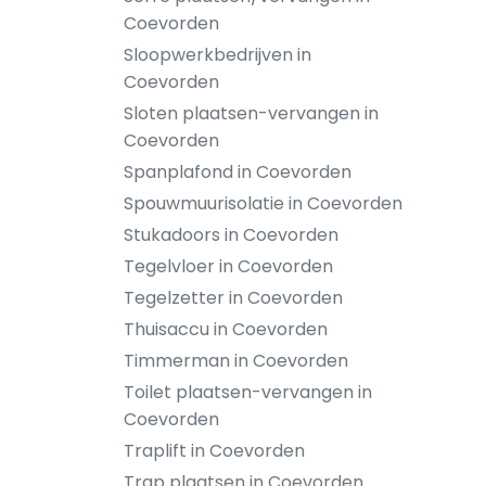
Coevorden
Sloopwerkbedrijven in
Coevorden
Sloten plaatsen-vervangen in
Coevorden
Spanplafond in Coevorden
Spouwmuurisolatie in Coevorden
Stukadoors in Coevorden
Tegelvloer in Coevorden
Tegelzetter in Coevorden
Thuisaccu in Coevorden
Timmerman in Coevorden
Toilet plaatsen-vervangen in
Coevorden
Traplift in Coevorden
Trap plaatsen in Coevorden