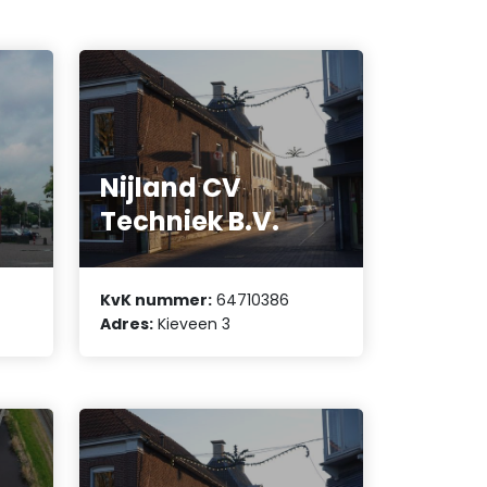
Nijland CV
Techniek B.V.
KvK nummer:
64710386
Adres:
Kieveen 3