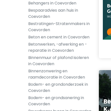
Behangers in Coevorden
Bespaaradvies aan huis in
Coevorden
Bestratingen-Stratenmakers in
Coevorden
Beton en cement in Coevorden
Betonwerken, -afwerking en -
reparatie in Coevorden
Binnenmuur of plafond isoleren
in Coevorden
Binnenzonwering en
raamdecoratie in Coevorden
Bodem- en grondonderzoek in
Coevorden
Bodem- en grondsanering in
Be
Coevorden
K.