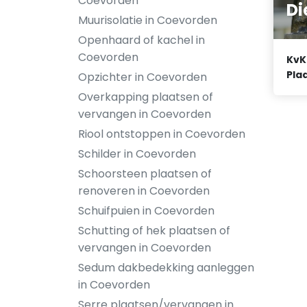
Coevorden
Di
Muurisolatie in Coevorden
Openhaard of kachel in
Coevorden
KvK
Plaa
Opzichter in Coevorden
Overkapping plaatsen of
vervangen in Coevorden
Riool ontstoppen in Coevorden
Schilder in Coevorden
Schoorsteen plaatsen of
renoveren in Coevorden
Schuifpuien in Coevorden
Schutting of hek plaatsen of
vervangen in Coevorden
Sedum dakbedekking aanleggen
in Coevorden
Serre plaatsen/vervangen in