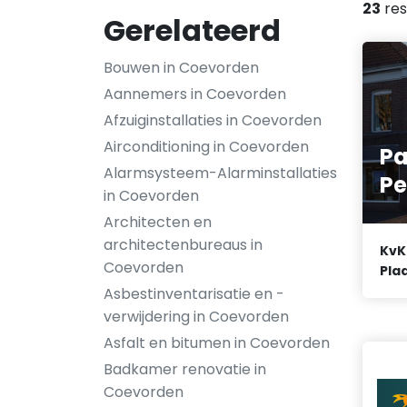
23
res
Gerelateerd
Bouwen in Coevorden
Aannemers in Coevorden
Afzuiginstallaties in Coevorden
Airconditioning in Coevorden
P
Alarmsysteem-Alarminstallaties
Pe
in Coevorden
Architecten en
architectenbureaus in
KvK
Coevorden
Plaa
Asbestinventarisatie en -
verwijdering in Coevorden
Asfalt en bitumen in Coevorden
Badkamer renovatie in
Coevorden