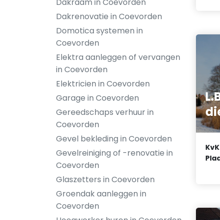
Dakraam in Coevorden
Dakrenovatie in Coevorden
Domotica systemen in
Coevorden
Elektra aanleggen of vervangen
in Coevorden
Elektricien in Coevorden
L.
Garage in Coevorden
di
Gereedschaps verhuur in
Coevorden
Gevel bekleding in Coevorden
KvK
Gevelreiniging of -renovatie in
Plaa
Coevorden
Glaszetters in Coevorden
Groendak aanleggen in
Coevorden