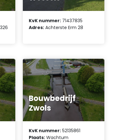
KvK nummer:
71437835
 326
Adres:
Achterste Erm 28
Bouwbedrijf
Zwols
KvK nummer:
52135861
Plaats:
Wachtum