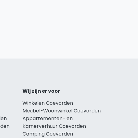
Wij zijn er voor
Winkelen Coevorden
Meubel-Woonwinkel Coevorden
den
Appartementen- en
rden
Kamerverhuur Coevorden
Camping Coevorden