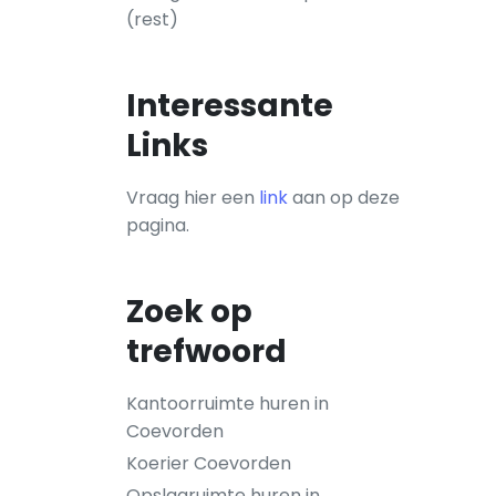
(rest)
Interessante
Links
Vraag hier een
link
aan op deze
pagina.
Zoek op
trefwoord
Kantoorruimte huren in
Coevorden
Koerier Coevorden
Opslagruimte huren in