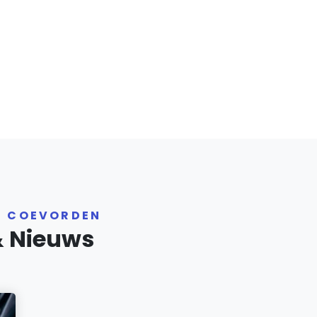
R COEVORDEN
& Nieuws