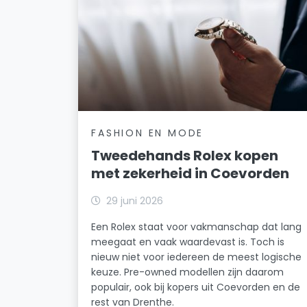
FASHION EN MODE
Tweedehands Rolex kopen
met zekerheid in Coevorden
29 juni 2026
Een Rolex staat voor vakmanschap dat lang
meegaat en vaak waardevast is. Toch is
nieuw niet voor iedereen de meest logische
keuze. Pre-owned modellen zijn daarom
populair, ook bij kopers uit Coevorden en de
rest van Drenthe.