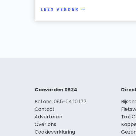
LEES VERDER
Coevorden 0524
Direc
Bel ons: 085-04 10 177
Rijsc
Contact
Fiets
Adverteren
Taxi 
Over ons
Kappe
Cookieverklaring
Gezon