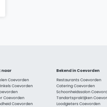
t naar
Bekend in Coevorden
holen Coevorden
Restaurants Coevorden
winkels Coevorden
Catering Coevorden
Coevorden
Schoonheidssalon Coevor
r Coevorden
Tandartspraktijken Coevo
dheid Coevorden
Loodgieters Coevorden