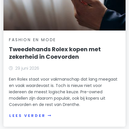
FASHION EN MODE
Tweedehands Rolex kopen met
zekerheid in Coevorden
29 juni 2026
Een Rolex staat voor vakmanschap dat lang meegaat
en vaak waardevast is. Toch is nieuw niet voor
iedereen de meest logische keuze. Pre-owned
modellen zijn daarom populair, ook bij kopers uit
Coevorden en de rest van Drenthe.
LEES VERDER