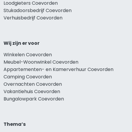
Loodgieters Coevorden
Stukadoorsbedrijf Coevorden
Verhuisbedrijf Coevorden
Wij zijn er voor
Winkelen Coevorden
Meubel-Woonwinkel Coevorden
Appartementen- en Kamerverhuur Coevorden
Camping Coevorden
Overnachten Coevorden
Vakantiehuis Coevorden
Bungalowpark Coevorden
Thema’s