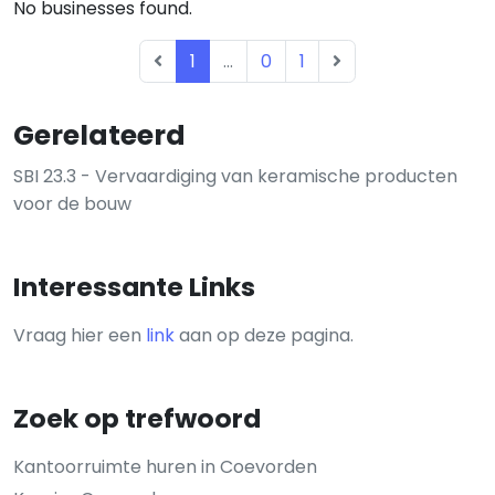
No businesses found.
1
...
0
1
Gerelateerd
SBI 23.3 - Vervaardiging van keramische producten
voor de bouw
Interessante Links
Vraag hier een
link
aan op deze pagina.
Zoek op trefwoord
Kantoorruimte huren in Coevorden