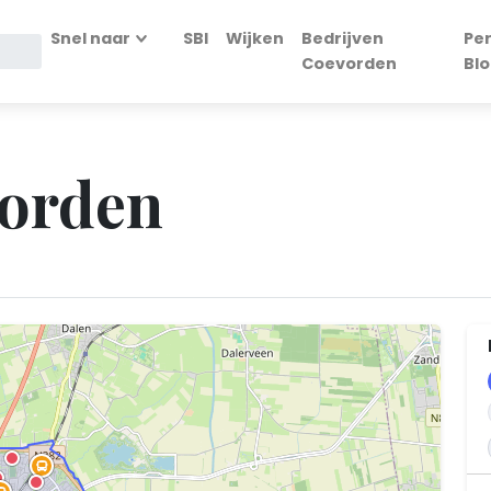
Snel naar
SBI
Wijken
Bedrijven
Per
Coevorden
Blo
vorden