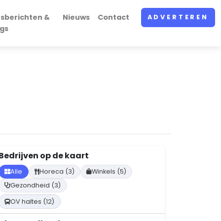
sberichten &
Nieuws
Contact
ADVERTEREN
gs
Bedrijven op de kaart
Alle
Horeca (3)
Winkels (5)
Gezondheid (3)
OV haltes (12)