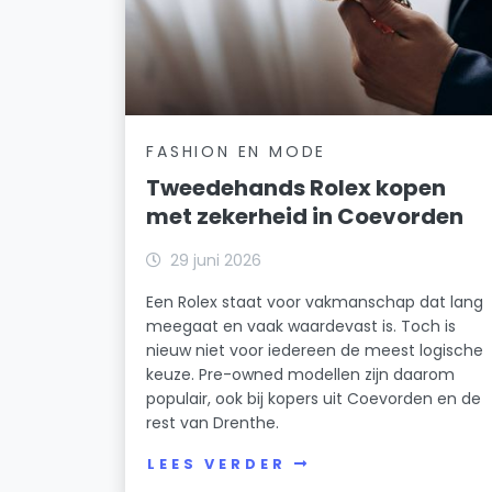
FASHION EN MODE
Tweedehands Rolex kopen
met zekerheid in Coevorden
29 juni 2026
Een Rolex staat voor vakmanschap dat lang
meegaat en vaak waardevast is. Toch is
nieuw niet voor iedereen de meest logische
keuze. Pre-owned modellen zijn daarom
populair, ook bij kopers uit Coevorden en de
rest van Drenthe.
LEES VERDER