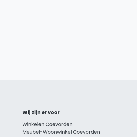
Wij zijn er voor
Winkelen Coevorden
Meubel-Woonwinkel Coevorden