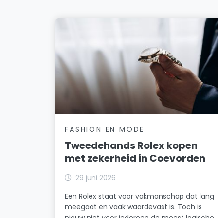
FASHION EN MODE
Tweedehands Rolex kopen
met zekerheid in Coevorden
29 juni 2026
Een Rolex staat voor vakmanschap dat lang
meegaat en vaak waardevast is. Toch is
nieuw niet voor iedereen de meest logische