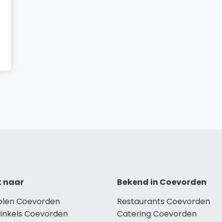
t naar
Bekend in Coevorden
holen Coevorden
Restaurants Coevorden
winkels Coevorden
Catering Coevorden