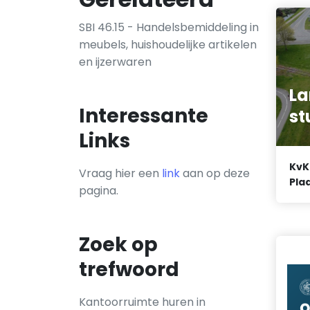
SBI 46.15 - Handelsbemiddeling in
meubels, huishoudelijke artikelen
en ijzerwaren
La
Interessante
st
Links
KvK
Vraag hier een
link
aan op deze
Plaa
pagina.
Zoek op
trefwoord
Kantoorruimte huren in