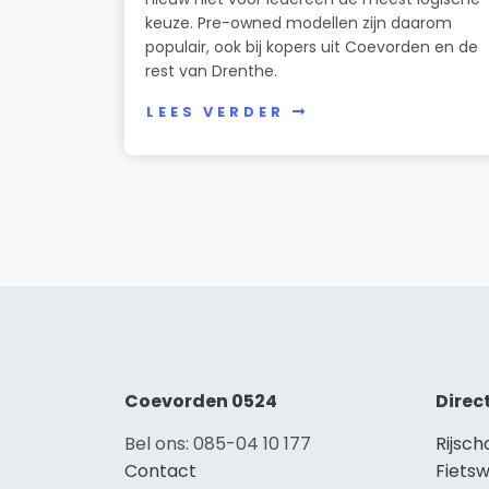
keuze. Pre-owned modellen zijn daarom
populair, ook bij kopers uit Coevorden en de
rest van Drenthe.
LEES VERDER
Coevorden 0524
Direc
Bel ons: 085-04 10 177
Rijsc
Contact
Fiets