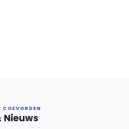
R COEVORDEN
& Nieuws