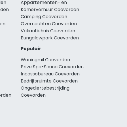
den
Appartementen- en
rden
Kamerverhuur Coevorden
Camping Coevorden
den
Overnachten Coevorden
Vakantiehuis Coevorden
Bungalowpark Coevorden
Populair
Woningruil Coevorden
Prive Spa-Sauna Coevorden
Incassobureau Coevorden
Bedrijfsruimte Coevorden
Ongediertebestrijding
orden
Coevorden