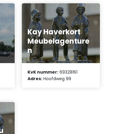
Kay Haverkort
Meubelagenture
n
KvK nummer:
69328161
Adres:
Hoofdweg 99
u