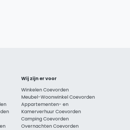
Wij zijn er voor
Winkelen Coevorden
Meubel-Woonwinkel Coevorden
den
Appartementen- en
rden
Kamerverhuur Coevorden
Camping Coevorden
den
Overnachten Coevorden