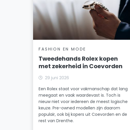
FASHION EN MODE
Tweedehands Rolex kopen
met zekerheid in Coevorden
29 juni 2026
Een Rolex staat voor vakmanschap dat lang
meegaat en vaak waardevast is. Toch is
nieuw niet voor iedereen de meest logische
keuze. Pre-owned modellen zijn daarom
populair, ook bij kopers uit Coevorden en de
rest van Drenthe.