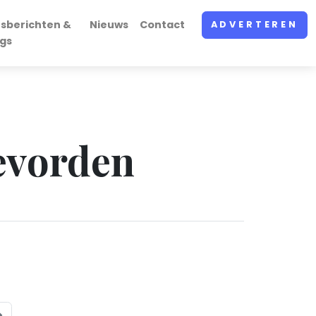
sberichten &
Nieuws
Contact
ADVERTEREN
gs
oevorden