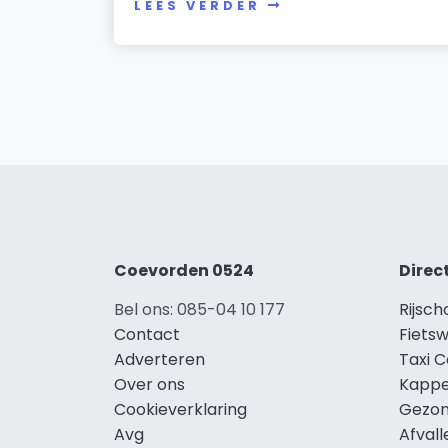
LEES VERDER
Coevorden 0524
Direc
Bel ons: 085-04 10 177
Rijsc
Contact
Fiets
Adverteren
Taxi 
Over ons
Kappe
Cookieverklaring
Gezon
Avg
Afval