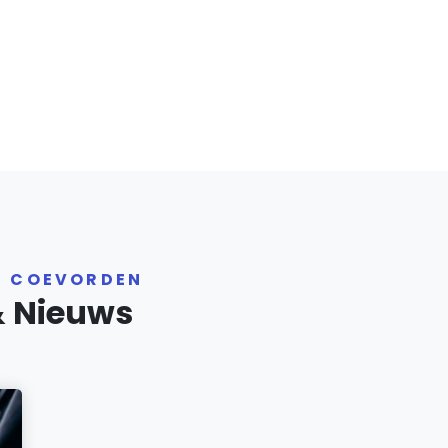
R COEVORDEN
& Nieuws