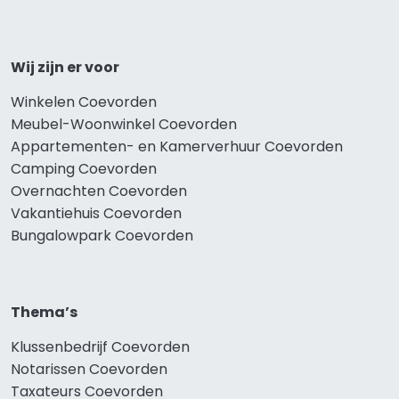
Wij zijn er voor
Winkelen Coevorden
Meubel-Woonwinkel Coevorden
Appartementen- en Kamerverhuur Coevorden
Camping Coevorden
Overnachten Coevorden
Vakantiehuis Coevorden
Bungalowpark Coevorden
Thema’s
Klussenbedrijf Coevorden
Notarissen Coevorden
Taxateurs Coevorden