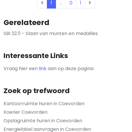
1
...
0
1
Gerelateerd
SBI 32.11 - Slaan van munten en medailles
Interessante Links
Vraag hier een
link
aan op deze pagina.
Zoek op trefwoord
Kantoorruimte huren in Coevorden
Koerier Coevorden
Opslagruimte huren in Coevorden
Energielabel aanvragen in Coevorden