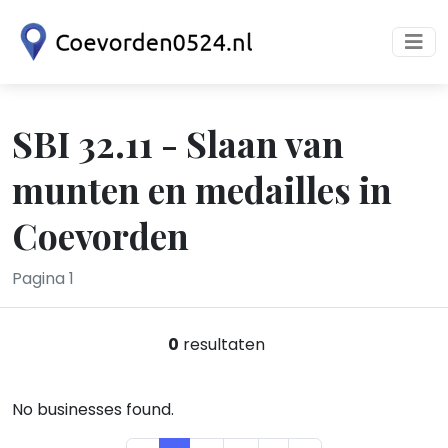
SBI 32.11 - Slaan van
munten en medailles in
Coevorden
Pagina 1
0
resultaten
No businesses found.