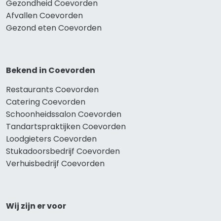
Gezondheid Coevorden
Afvallen Coevorden
Gezond eten Coevorden
Bekend in Coevorden
Restaurants Coevorden
Catering Coevorden
Schoonheidssalon Coevorden
Tandartspraktijken Coevorden
Loodgieters Coevorden
Stukadoorsbedrijf Coevorden
Verhuisbedrijf Coevorden
Wij zijn er voor