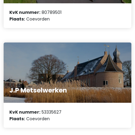
KvK nummer:
80789501
Plaats:
Coevorden
J.P Metselwerken
KvK nummer:
53335627
Plaats:
Coevorden