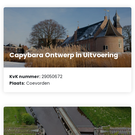
Capybara Ontwerp in Uitvoering
KvK nummer:
29050672
Plaats:
Coevorden