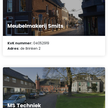
Meubelmakerij Smits
KvK nummer:
04052919
Adres:
de Brinken 2
MS Techniek