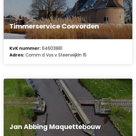
Timmerservice Coevorden
KvK nummer:
64603881
Adres:
Comm d Vos v Steenwijkln 15
Jan Abbing Maquettebouw