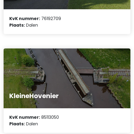
KvK nummer:
76192709
Plaats:
Dalen
KleineHovenier
KvK nummer:
85113050
Plaats:
Dalen