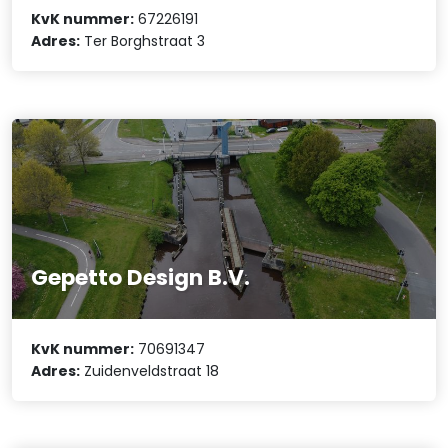
KvK nummer:
67226191
Adres:
Ter Borghstraat 3
Gepetto Design B.V.
KvK nummer:
70691347
Adres:
Zuidenveldstraat 18