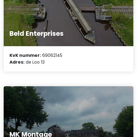
Beld Enterprises
KvK nummer:
69062145
Adres:
de Loo 13
MK Montage