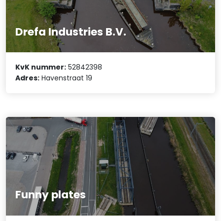
Drefa Industries B.V.
KvK nummer:
52842398
Adres:
Havenstraat 19
Funny plates