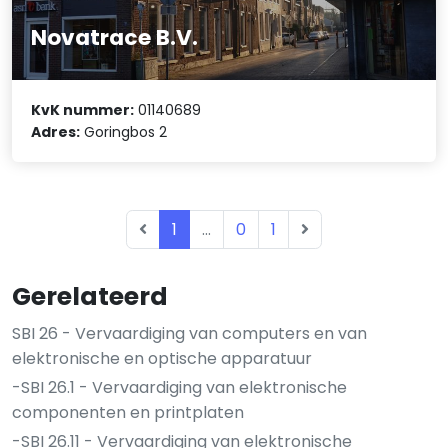
Novatrace B.V.
KvK nummer:
01140689
Adres:
Goringbos 2
1
...
0
1
Gerelateerd
SBI 26 - Vervaardiging van computers en van
elektronische en optische apparatuur
-SBI 26.1 - Vervaardiging van elektronische
componenten en printplaten
-SBI 26.11 - Vervaardiging van elektronische