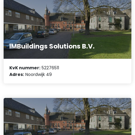
IMBuildings Solutions B.V.
KvK nummer:
52276511
Adres:
Noordwijk 49