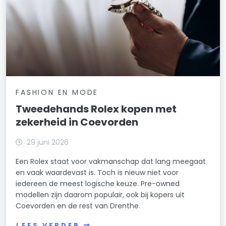
FASHION EN MODE
Tweedehands Rolex kopen met
zekerheid in Coevorden
29 juni 2026
Een Rolex staat voor vakmanschap dat lang meegaat
en vaak waardevast is. Toch is nieuw niet voor
iedereen de meest logische keuze. Pre-owned
modellen zijn daarom populair, ook bij kopers uit
Coevorden en de rest van Drenthe.
LEES VERDER