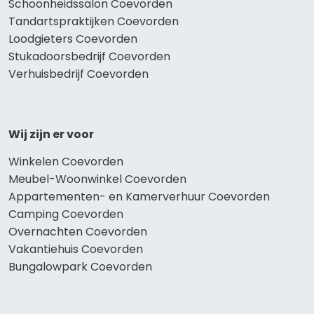
Schoonheidssalon Coevorden
Tandartspraktijken Coevorden
Loodgieters Coevorden
Stukadoorsbedrijf Coevorden
Verhuisbedrijf Coevorden
Wij zijn er voor
Winkelen Coevorden
Meubel-Woonwinkel Coevorden
Appartementen- en Kamerverhuur Coevorden
Camping Coevorden
Overnachten Coevorden
Vakantiehuis Coevorden
Bungalowpark Coevorden