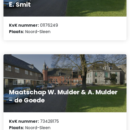
E. Smit
KvK nummer:
01176249
Plaats:
Noord-Sleen
Maatschap W. Mulder & A. Mulder
- de Goede
KvK nummer:
73428175
Plaats:
Noord-Sleen