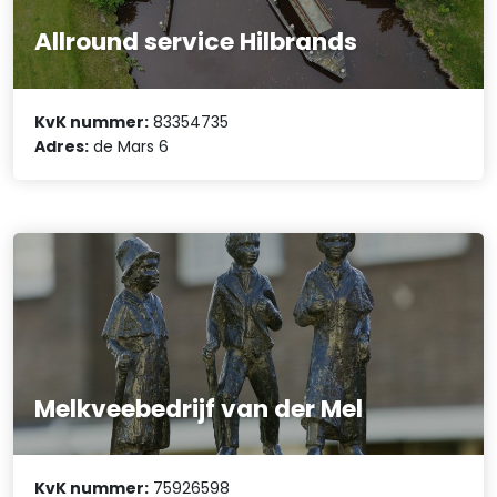
Allround service Hilbrands
KvK nummer:
83354735
Adres:
de Mars 6
Melkveebedrijf van der Mel
KvK nummer:
75926598