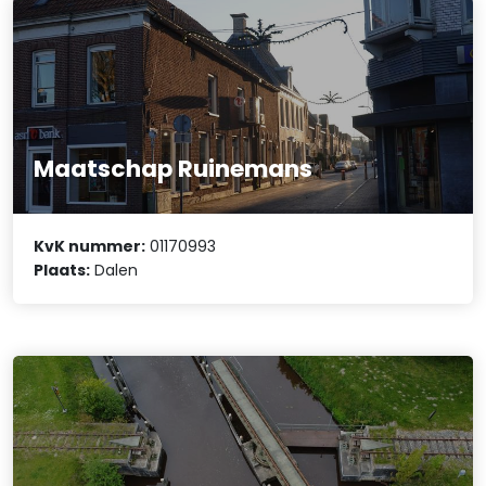
Maatschap Ruinemans
KvK nummer:
01170993
Plaats:
Dalen