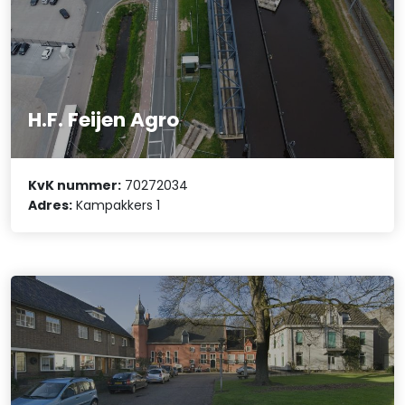
H.F. Feijen Agro
KvK nummer:
70272034
Adres:
Kampakkers 1