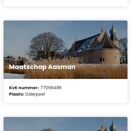
Maatschap Aasman
KvK nummer:
77099486
Plaats:
Dalerpeel