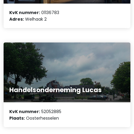
KvK nummer:
01136783
Adres:
Welhaak 2
Handelsonderneming Lucas
KvK nummer:
52052885
Plaats:
Oosterhesselen