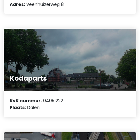
Adres:
Veenhuizerweg 8
Kodaparts
KvK nummer:
04051222
Plaats:
Dalen