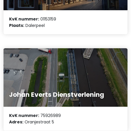
KvK nummer:
01153159
Plaats:
Dalerpeel
Johan Everts Dienstverlening
KvK nummer:
75926989
Adres:
Oranjestraat 5