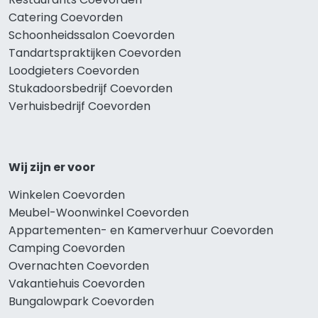
Catering Coevorden
Schoonheidssalon Coevorden
Tandartspraktijken Coevorden
Loodgieters Coevorden
Stukadoorsbedrijf Coevorden
Verhuisbedrijf Coevorden
Wij zijn er voor
Winkelen Coevorden
Meubel-Woonwinkel Coevorden
Appartementen- en Kamerverhuur Coevorden
Camping Coevorden
Overnachten Coevorden
Vakantiehuis Coevorden
Bungalowpark Coevorden