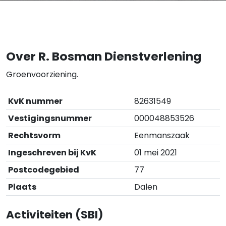
Over R. Bosman Dienstverlening
Groenvoorziening.
KvK nummer
82631549
Vestigingsnummer
000048853526
Rechtsvorm
Eenmanszaak
Ingeschreven bij KvK
01 mei 2021
Postcodegebied
77
Plaats
Dalen
Activiteiten (SBI)