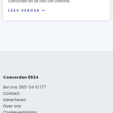
Coevorden en de rest van Drenthe.
LEES VERDER
Coevorden 0524
Bel ons: 085-04 10 177
Contact
Adverteren
Over ons
Cookieverklaring