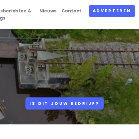
sberichten &
Nieuws
Contact
ADVERTEREN
gs
IS DIT JOUW BEDRIJF?