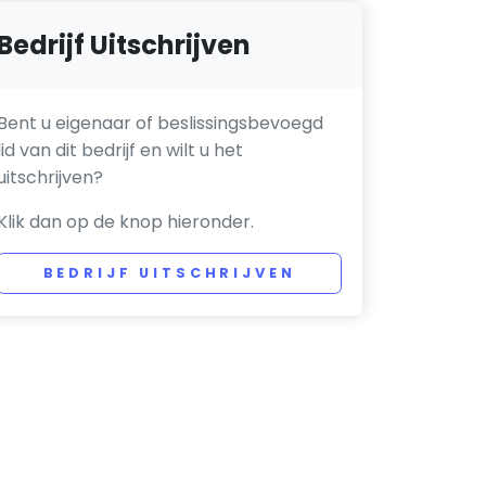
Bedrijf Uitschrijven
Bent u eigenaar of beslissingsbevoegd
lid van dit bedrijf en wilt u het
uitschrijven?
Klik dan op de knop hieronder.
BEDRIJF UITSCHRIJVEN