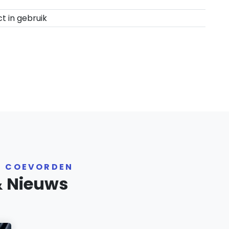
ct in gebruik
R COEVORDEN
& Nieuws