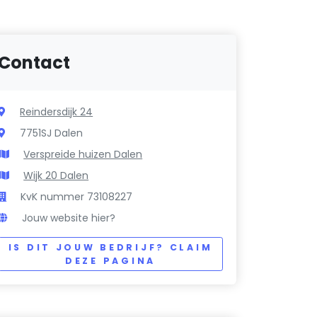
Contact
Reindersdijk 24
7751SJ Dalen
Verspreide huizen Dalen
Wijk 20 Dalen
KvK nummer 73108227
Jouw website hier?
IS DIT JOUW BEDRIJF? CLAIM
DEZE PAGINA