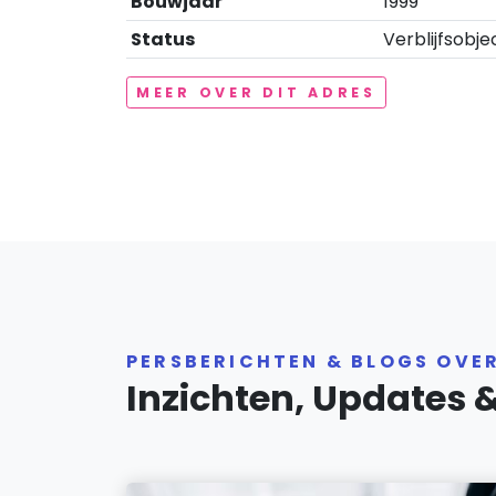
Bouwjaar
1999
Status
Verblijfsobje
MEER OVER DIT ADRES
PERSBERICHTEN & BLOGS OVE
Inzichten, Updates 