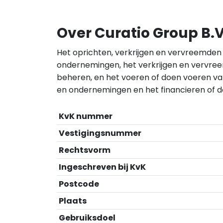
Over Curatio Group B.V
Het oprichten, verkrijgen en vervreemde
ondernemingen, het verkrijgen en vervre
beheren, en het voeren of doen voeren v
en ondernemingen en het financieren of d
KvK nummer
Vestigingsnummer
Rechtsvorm
Ingeschreven bij KvK
Postcode
Plaats
Gebruiksdoel