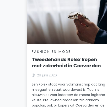
FASHION EN MODE
Tweedehands Rolex kopen
met zekerheid in Coevorden
29 juni 2026
Een Rolex staat voor vakmanschap dat lang
meegaat en vaak waardevast is. Toch is
nieuw niet voor iedereen de meest logische
keuze. Pre-owned modellen zijn daarom
populair, ook bij kopers uit Coevorden en de