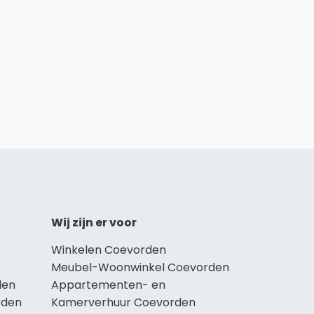
Wij zijn er voor
Winkelen Coevorden
Meubel-Woonwinkel Coevorden
den
Appartementen- en
rden
Kamerverhuur Coevorden