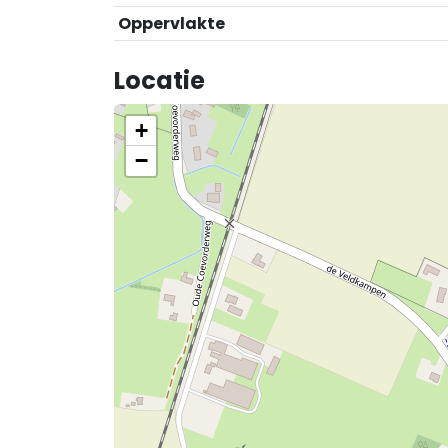
Oppervlakte
Locatie
+
−