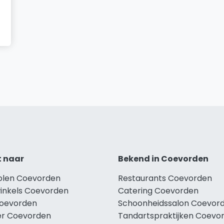
t naar
Bekend in Coevorden
holen Coevorden
Restaurants Coevorden
winkels Coevorden
Catering Coevorden
Coevorden
Schoonheidssalon Coevor
r Coevorden
Tandartspraktijken Coevo