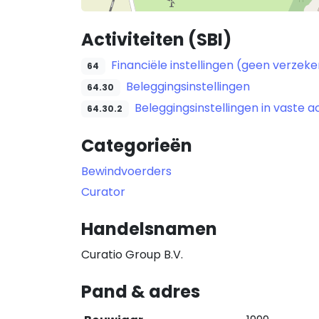
Activiteiten (SBI)
Financiële instellingen (geen verze
64
Beleggingsinstellingen
64.30
Beleggingsinstellingen in vaste a
64.30.2
Categorieën
Bewindvoerders
Curator
Handelsnamen
Curatio Group B.V.
Pand & adres