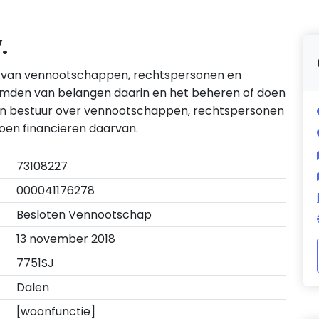
.
n van vennootschappen, rechtspersonen en
emden van belangen daarin en het beheren of doen
an bestuur over vennootschappen, rechtspersonen
oen financieren daarvan.
73108227
000041176278
Besloten Vennootschap
13 november 2018
7751SJ
Dalen
[woonfunctie]