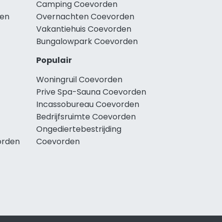
Camping Coevorden
den
Overnachten Coevorden
Vakantiehuis Coevorden
Bungalowpark Coevorden
Populair
Woningruil Coevorden
Prive Spa-Sauna Coevorden
Incassobureau Coevorden
Bedrijfsruimte Coevorden
Ongediertebestrijding
orden
Coevorden