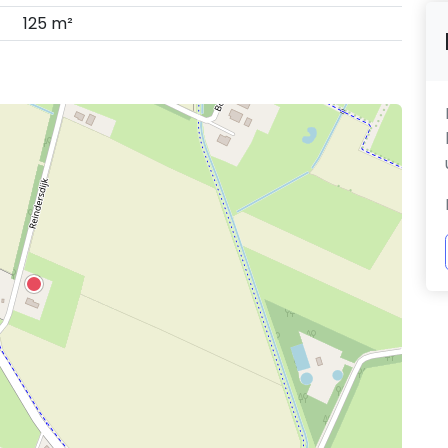
125 m²