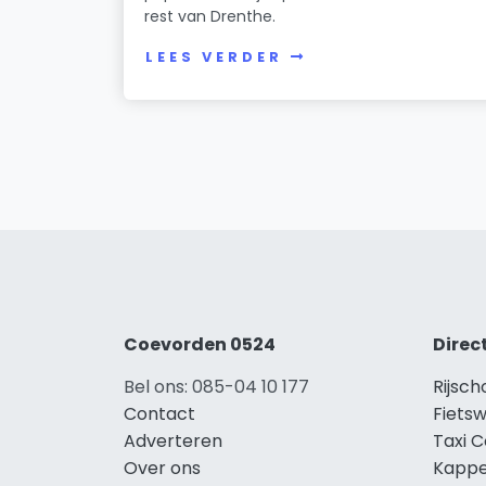
rest van Drenthe.
LEES VERDER
Coevorden 0524
Direc
Bel ons: 085-04 10 177
Rijsc
Contact
Fiets
Adverteren
Taxi 
Over ons
Kappe