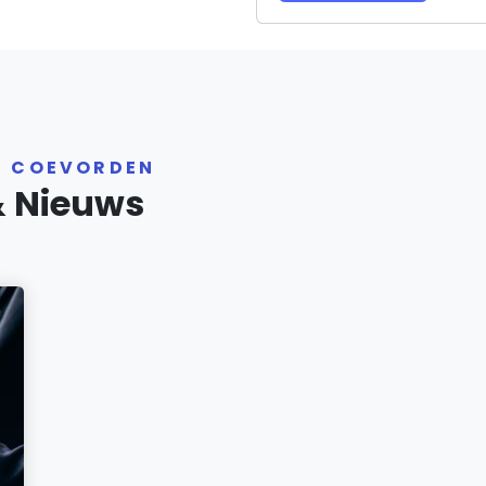
R COEVORDEN
& Nieuws