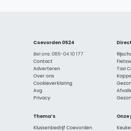
Coevorden 0524
Direc
Bel ons: 085-04 10 177
Rijsc
Contact
Fiets
Adverteren
Taxi 
Over ons
Kappe
Cookieverklaring
Gezon
Avg
Afval
Privacy
Gezon
Thema’s
Onze 
Klussenbedrijf Coevorden
Keuke