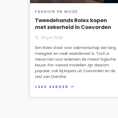
FASHION EN MODE
Tweedehands Rolex kopen
met zekerheid in Coevorden
29 juni 2026
Een Rolex staat voor vakmanschap dat lang
meegaat en vaak waardevast is. Toch is
nieuw niet voor iedereen de meest logische
keuze. Pre-owned modellen zijn daarom
populair, ook bij kopers uit Coevorden en de
rest van Drenthe.
LEES VERDER