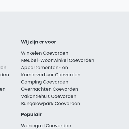
Wij zijn er voor
Winkelen Coevorden
Meubel-Woonwinkel Coevorden
den
Appartementen- en
rden
Kamerverhuur Coevorden
Camping Coevorden
den
Overnachten Coevorden
Vakantiehuis Coevorden
Bungalowpark Coevorden
Populair
Woningruil Coevorden